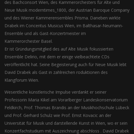
des Bachconsort Wien, des Kammerorchesters für Alte und
Neue Musik moderntimes_1800, der Austrian Baroque Company
und des Wiener Kammerensembles Prisma. Daneben wirkte
Drabek im Concentus Musicus Wien, im Balthasar-Neumann-
Ensemble und als Gast-Konzertmeister im
Kammerorchester Basel.
Er ist Gründungsmitglied des auf Alte Musik fokussierten
Ensemble Delirio, mit dem er einige vielbeachtete CDs
veröffentlicht hat. Seine Begeisterung auch für Neue Musik lebt
David Drabek als Gast in zahlreichen roduktionen des
Klangforum Wien.
Wesentliche künstlerische Impulse verdankt er seiner
Professorin Maria Kikel am Vorarlberger Landeskonservatorium
Feldkirch, Prof. Thomas Brandis an der Musikhochschule Lübeck
und Prof. Gerhard Schulz wie Prof. Ernst Kovacic an der
Universität für Musik und darstellende Kunst in Wien, wo er sein
Konzertfachstudium mit Auszeichnung abschloss . David Drabek