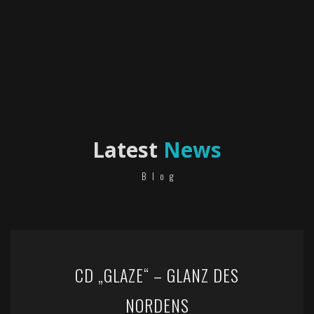
Latest
News
Blog
CD „GLAZE“ – GLANZ DES
NORDENS