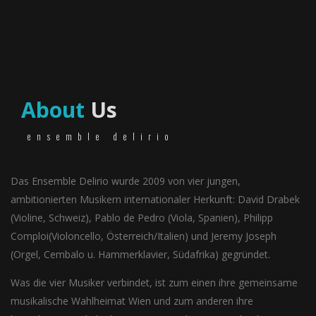
About
Us
ensemble delirio
Das Ensemble Delirio wurde 2009 von vier jungen,
ambitionierten Musikern internationaler Herkunft: David Drabek
(Violine, Schweiz), Pablo de Pedro (Viola, Spanien), Philipp
Comploi(Violoncello, Österreich/Italien) und Jeremy Joseph
(Orgel, Cembalo u. Hammerklavier, Südafrika) gegründet.
Was die vier Musiker verbindet, ist zum einen ihre gemeinsame
musikalische Wahlheimat Wien und zum anderen ihre