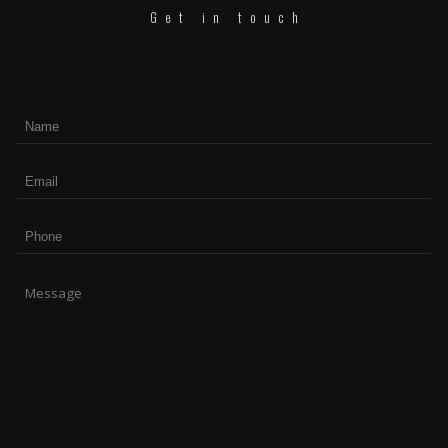
Get in touch